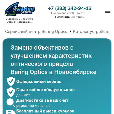
+7 (383) 242-94-13
Ежедневно с 9:00 до 21:00
Позвонить
мне утром
Сервисный центр Bering
Optics
в Новосибирске
Сервисный центр Bering Optics
Каталог устройств
Замена объективов с
улучшением характеристик
оптического прицела
Bering Optics в Новосибирске
Официальный сервис
Гарантийное обслуживание
до 3 лет
Диагностика за наш счет,
ремонт по желанию
Бесплатный выезд курьера