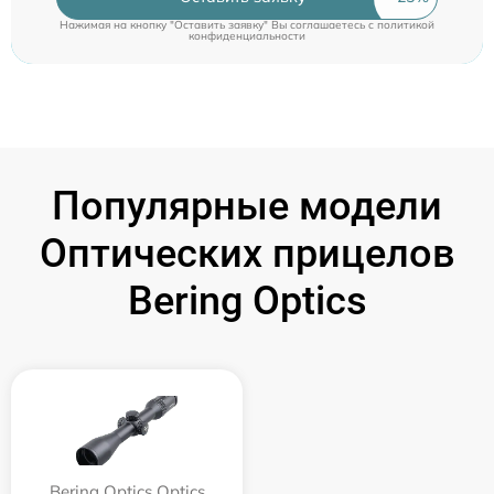
Нажимая на кнопку "Оставить заявку" Вы соглашаетесь c
политикой
конфиденциальности
Популярные модели
Оптических прицелов
Bering Optics
Bering Optics Optics