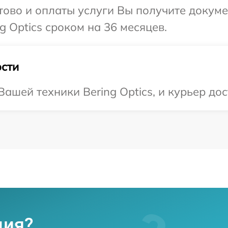
отово и оплаты услуги Вы получите докум
 Optics сроком на 36 месяцев.
сти
шей техники Bering Optics, и курьер дос
ция?