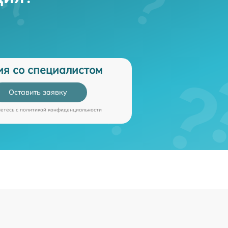
ия со специалистом
Оставить заявку
аетесь c
политикой конфиденциальности