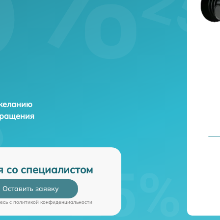
 желанию
бращения
я со специалистом
Оставить заявку
есь c
политикой конфиденциальности