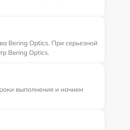
а Bering Optics. При серьезной
р Bering Optics.
сроки выполнения и начнем