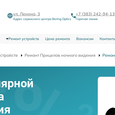
ул. Ленина, 3
+7 (383) 242-94-13
Адрес сервисного центра Bering Optics
Горячая линия
Ремонт устройств
Цена ремонта
Вакансии
Контакт
устройств
Ремонт Прицелов ночного видения
Ремон
лярной
а
ия