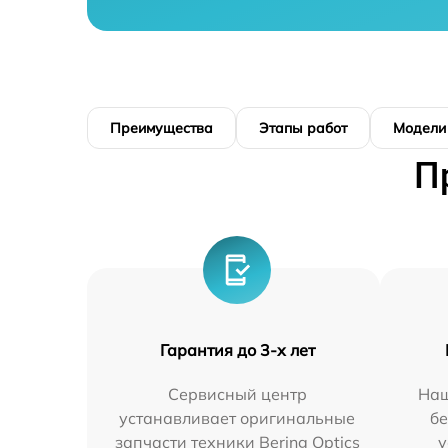
Преимущества
Этапы работ
Модели
П
Гарантия до 3-х лет
Сервисный центр
Наш
устанавливает оригинальные
бе
запчасти техники Bering Optics
у