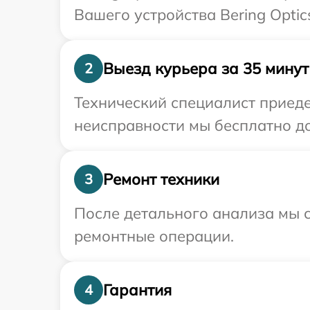
Вашего устройства Bering Optic
Выезд курьера за 35 минут
2
Технический специалист приедет
неисправности мы бесплатно дос
Ремонт техники
3
После детального анализа мы с
ремонтные операции.
Гарантия
4