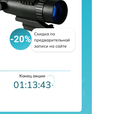
Скидка по
-20%
предварительной
записи на сайте
Конец акции
01:13:42