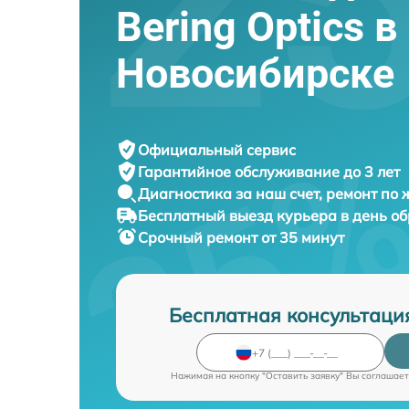
Bering Optics в
Новосибирске
Официальный сервис
Гарантийное обслуживание
до 3 лет
Диагностика за наш счет,
ремонт по
Бесплатный выезд курьера
в день о
Срочный ремонт
от 35 минут
Бесплатная консультаци
Нажимая на кнопку "Оставить заявку" Вы соглашает