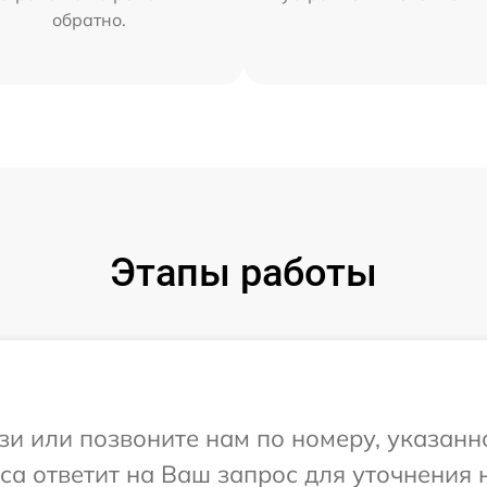
обратно.
Этапы работы
и или позвоните нам по номеру, указанн
виса ответит на Ваш запрос для уточнени