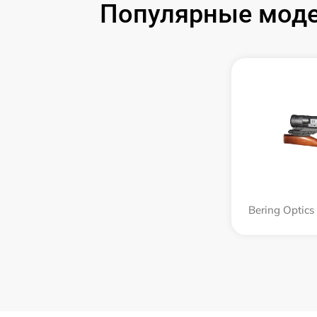
Популярные модел
Bering Optic