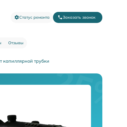
Статус ремонта
Заказать звонок
ы
Отзывы
т капиллярной трубки