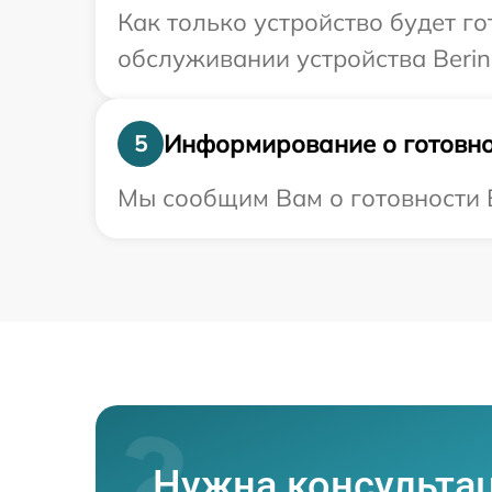
Как только устройство будет г
обслуживании устройства Bering
Информирование о готовно
5
Мы сообщим Вам о готовности Ва
Нужна консульта