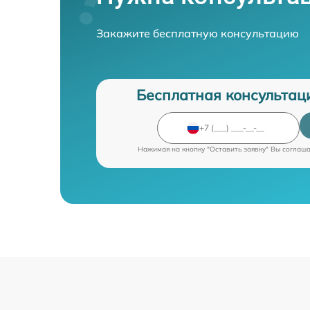
Закажите бесплатную консультацию
Бесплатная консультац
Нажимая на кнопку "Оставить заявку" Вы соглаш